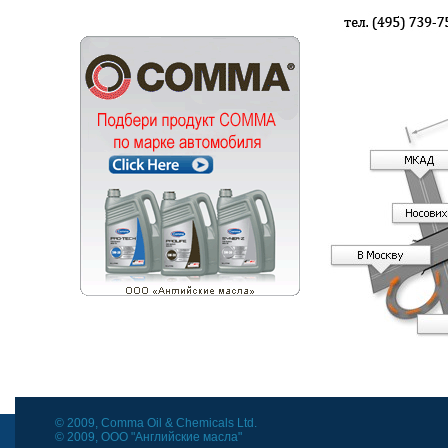
© 2009, Comma Oil & Chemicals Ltd.
© 2009, ООО "Английские масла"