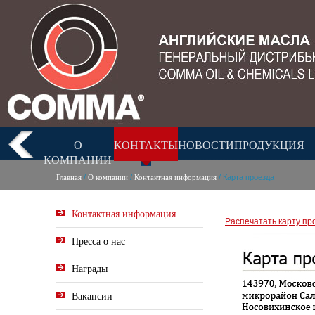
О
КОНТАКТЫ
НОВОСТИ
ПРОДУКЦИЯ
КОМПАНИИ
Главная
О компании
Контактная информация
/
/
/ Карта проезда
Контактная информация
Распечатать карту пр
Пресса о нас
Награды
Вакансии